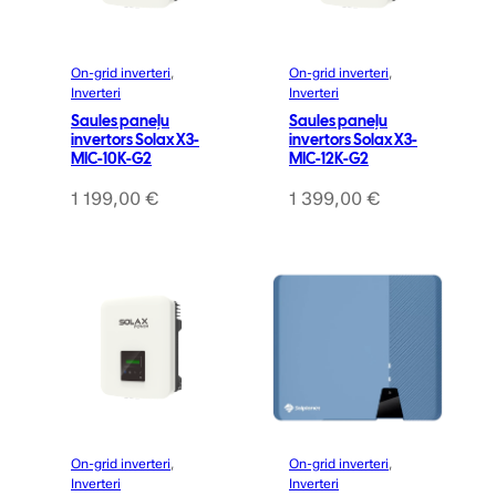
On-grid inverteri
, 
On-grid inverteri
, 
Inverteri
Inverteri
Saules paneļu
Saules paneļu
invertors Solax X3-
invertors Solax X3-
MIC-10K-G2
MIC-12K-G2
1 199,00
€
1 399,00
€
On-grid inverteri
, 
On-grid inverteri
, 
Inverteri
Inverteri