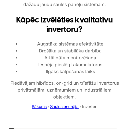
dažādu jaudu saules paneļu sistēmām.
Kāpēc izvēlēties kvalitatīvu
invertoru?
Augstāka sistēmas efektivitāte
Drošāka un stabilāka darbība
Attālināta monitorēšana
Iespēja pieslēgt akumulatorus
Ilgāks kalpošanas laiks
Piedāvājam hibrīdos, on-grid un trīsfāžu invertorus
privātmājām, uzņēmumiem un industriāliem
objektiem.
Sākums
Saules enerģija
Inverteri