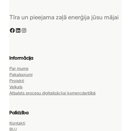
Tīra un pieejama zaļā enerģija jūsu mājai
Facebook
LinkedIn
Instagram
Informācija
Par mums
Pakalpojumi
Projekti
Veikals
Atbalsts procesu digitalizācijai komercdarbībā
Palīdzība
Kontakti
BUJ