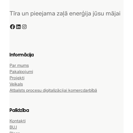
Tīra un pieejama zaļā enerģija jūsu mājai
Facebook
LinkedIn
Instagram
Informācija
Par mums
Pakalpojumi
Projekti
Veikals
Atbalsts procesu digitalizācijai komercdarbībā
Palīdzība
Kontakti
BUJ