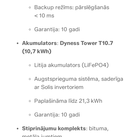
Backup režīms: pārslēgšanās
< 10 ms
Garantija: 10 gadi
Akumulators
:
Dyness Tower T10.7
(10,7 kWh)
Litija akumulators (LiFePO4)
Augstsprieguma sistēma, saderīga
ar Solis invertoriem
Paplašināma līdz 21,3 kWh
Garantija: 10 gadi
Stiprinājumu komplekts
: bituma,
metāla jumtiem