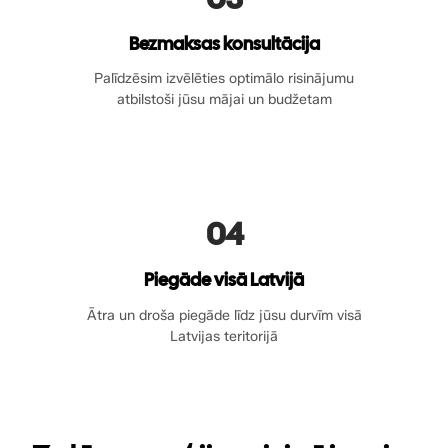
Bezmaksas konsultācija
Palīdzēsim izvēlēties optimālo risinājumu
atbilstoši jūsu mājai un budžetam
04
Piegāde visā Latvijā
Ātra un droša piegāde līdz jūsu durvīm visā
Latvijas teritorijā