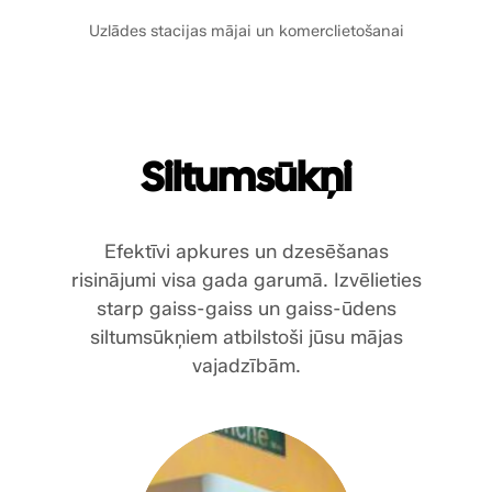
Uzlādes stacijas mājai un komerclietošanai
Siltumsūkņi
Efektīvi apkures un dzesēšanas
risinājumi visa gada garumā. Izvēlieties
starp gaiss-gaiss un gaiss-ūdens
siltumsūkņiem atbilstoši jūsu mājas
vajadzībām.