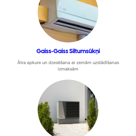
Gaiss-Gaiss Siltumsūkņi
Ātra apkure un dzesēšana ar zemām uzstādīšanas
izmaksām