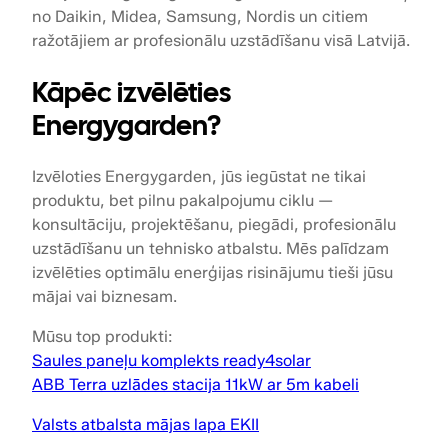
no Daikin, Midea, Samsung, Nordis un citiem
ražotājiem ar profesionālu uzstādīšanu visā Latvijā.
Kāpēc izvēlēties
Energygarden?
Izvēloties Energygarden, jūs iegūstat ne tikai
produktu, bet pilnu pakalpojumu ciklu —
konsultāciju, projektēšanu, piegādi, profesionālu
uzstādīšanu un tehnisko atbalstu. Mēs palīdzam
izvēlēties optimālu enerģijas risinājumu tieši jūsu
mājai vai biznesam.
Mūsu top produkti:
Saules paneļu komplekts ready4solar
ABB Terra uzlādes stacija 11kW ar 5m kabeli
Valsts atbalsta mājas lapa EKII