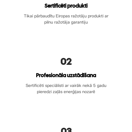
Sertificēti produkti
Tikai pārbaudītu Eiropas ražotāju produkti ar
pilnu ražotāja garantiju
02
Profesionāla uzstādīšana
Sertificēti speciālisti ar vairāk nekā 5 gadu
pieredzi zaļās enerģijas nozarē
03