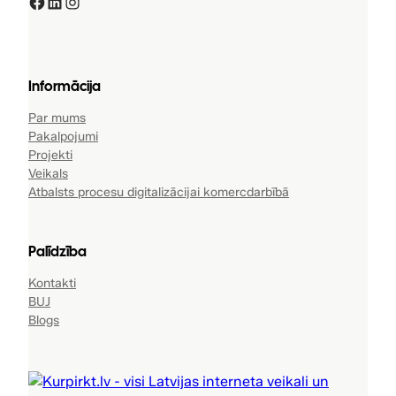
Facebook
LinkedIn
Instagram
Informācija
Par mums
Pakalpojumi
Projekti
Veikals
Atbalsts procesu digitalizācijai komercdarbībā
Palīdzība
Kontakti
BUJ
Blogs