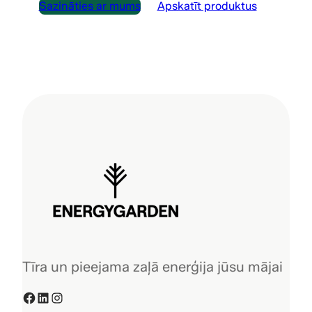
Sazināties ar mums
Apskatīt produktus
Tīra un pieejama zaļā enerģija jūsu mājai
Facebook
LinkedIn
Instagram