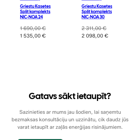
Griestu Kasetes
Griestu Kasetes
Split komplekts
Split komplekts
NIC-NOA 24
NIC-NOA 30
1 690,00
€
2 311,00
€
Original
Current
Original
Current
1 535,00
€
2 098,00
€
price
price
price
price
was:
is:
was:
is:
1
1
2
2
690,00 €.
535,00 €.
311,00 €.
098,00 €.
Gatavs sākt ietaupīt?
Sazinieties ar mums jau šodien, lai saņemtu
bezmaksas konsultāciju un uzzinātu, cik daudz jūs
varat ietaupīt ar zaļās enerģijas risinājumiem.