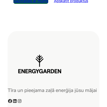
Sazināties ar mums
Apskatīt produktus
Tīra un pieejama zaļā enerģija jūsu mājai
Facebook
LinkedIn
Instagram