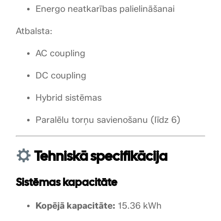
Energo neatkarības palielināšanai
Atbalsta:
AC coupling
DC coupling
Hybrid sistēmas
Paralēlu torņu savienošanu (līdz 6)
Tehniskā specifikācija
Sistēmas kapacitāte
Kopējā kapacitāte:
15.36 kWh