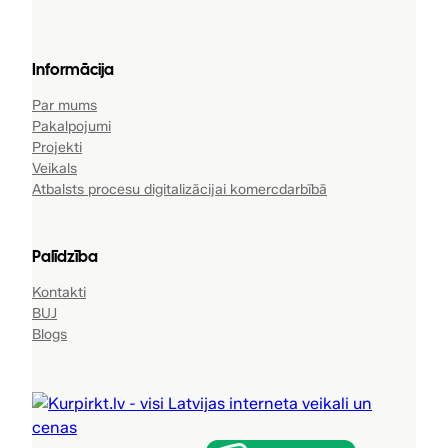
Informācija
Par mums
Pakalpojumi
Projekti
Veikals
Atbalsts procesu digitalizācijai komercdarbībā
Palīdzība
Kontakti
BUJ
Blogs