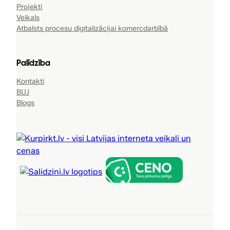
Projekti
Veikals
Atbalsts procesu digitalizācijai komercdarbībā
Palīdzība
Kontakti
BUJ
Blogs
Sporta preces, Tūrisma preces, Ka