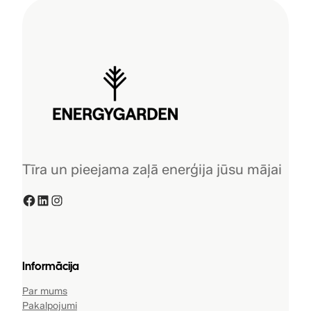
Tīra un pieejama zaļā enerģija jūsu mājai
Facebook
LinkedIn
Instagram
Informācija
Par mums
Pakalpojumi