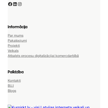
Facebook
LinkedIn
Instagram
Informācija
Par mums
Pakalpojumi
Projekti
Veikals
Atbalsts procesu digitalizācijai komercdarbībā
Palīdzība
Kontakti
BUJ
Blogs