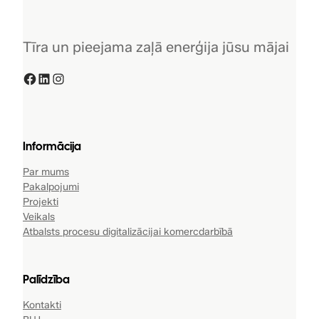
Tīra un pieejama zaļā enerģija jūsu mājai
Facebook
LinkedIn
Instagram
Informācija
Par mums
Pakalpojumi
Projekti
Veikals
Atbalsts procesu digitalizācijai komercdarbībā
Palīdzība
Kontakti